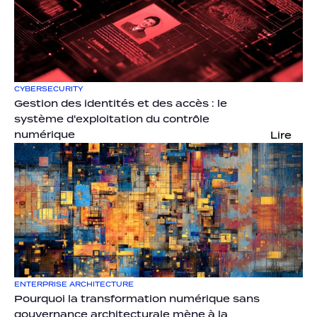
CYBERSECURITY
Gestion des identités et des accès : le 
système d'exploitation du contrôle 
numérique
Lire
ENTERPRISE ARCHITECTURE
Pourquoi la transformation numérique sans 
gouvernance architecturale mène à la 