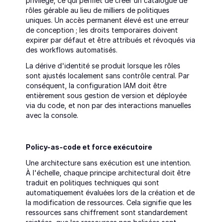
privilège, ce qui permet de créer un catalogue de 
rôles gérable au lieu de milliers de politiques 
uniques. Un accès permanent élevé est une erreur 
de conception ; les droits temporaires doivent 
expirer par défaut et être attribués et révoqués via 
des workflows automatisés.
La dérive d'identité se produit lorsque les rôles 
sont ajustés localement sans contrôle central. Par 
conséquent, la configuration IAM doit être 
entièrement sous gestion de version et déployée 
via du code, et non par des interactions manuelles 
avec la console.
Policy-as-code et force exécutoire
Une architecture sans exécution est une intention. 
À l'échelle, chaque principe architectural doit être 
traduit en politiques techniques qui sont 
automatiquement évaluées lors de la création et de 
la modification de ressources. Cela signifie que les 
ressources sans chiffrement sont standardement 