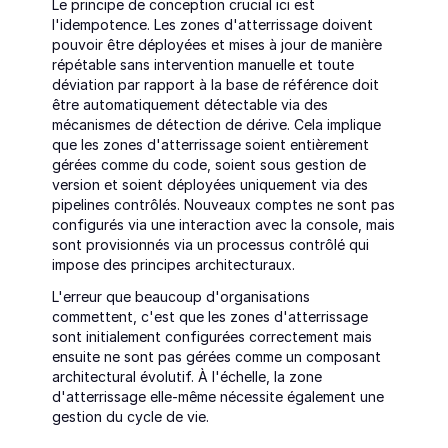
Le principe de conception crucial ici est 
l'idempotence. Les zones d'atterrissage doivent 
pouvoir être déployées et mises à jour de manière 
répétable sans intervention manuelle et toute 
déviation par rapport à la base de référence doit 
être automatiquement détectable via des 
mécanismes de détection de dérive. Cela implique 
que les zones d'atterrissage soient entièrement 
gérées comme du code, soient sous gestion de 
version et soient déployées uniquement via des 
pipelines contrôlés. Nouveaux comptes ne sont pas 
configurés via une interaction avec la console, mais 
sont provisionnés via un processus contrôlé qui 
impose des principes architecturaux.
L'erreur que beaucoup d'organisations 
commettent, c'est que les zones d'atterrissage 
sont initialement configurées correctement mais 
ensuite ne sont pas gérées comme un composant 
architectural évolutif. À l'échelle, la zone 
d'atterrissage elle-même nécessite également une 
gestion du cycle de vie.