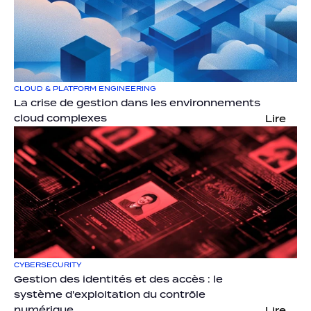
CLOUD & PLATFORM ENGINEERING
La crise de gestion dans les environnements 
cloud complexes
Lire
CYBERSECURITY
Gestion des identités et des accès : le 
système d'exploitation du contrôle 
numérique
Lire