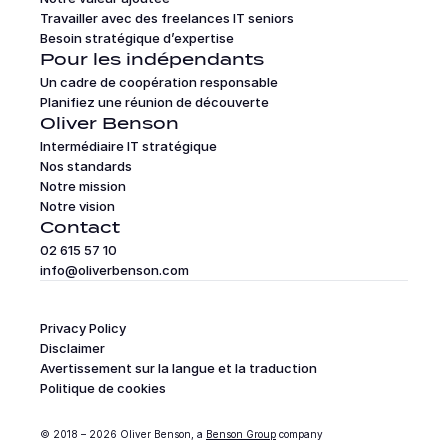
Travailler avec des freelances IT seniors
Besoin stratégique d’expertise
Pour les indépendants
Un cadre de coopération responsable
Planifiez une réunion de découverte
Oliver Benson
Intermédiaire IT stratégique
Nos standards
Notre mission
Notre vision
Contact
02 615 57 10
info@oliverbenson.com
Privacy Policy
Disclaimer
Avertissement sur la langue et la traduction
Politique de cookies
© 2018 – 2026 Oliver Benson, a 
Benson Group
 company