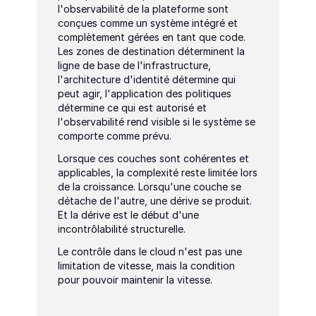
l'observabilité de la plateforme sont 
conçues comme un système intégré et 
complètement gérées en tant que code. 
Les zones de destination déterminent la 
ligne de base de l'infrastructure, 
l'architecture d'identité détermine qui 
peut agir, l'application des politiques 
détermine ce qui est autorisé et 
l'observabilité rend visible si le système se 
comporte comme prévu.
Lorsque ces couches sont cohérentes et 
applicables, la complexité reste limitée lors 
de la croissance. Lorsqu'une couche se 
détache de l'autre, une dérive se produit. 
Et la dérive est le début d'une 
incontrôlabilité structurelle.
Le contrôle dans le cloud n'est pas une 
limitation de vitesse, mais la condition 
pour pouvoir maintenir la vitesse.