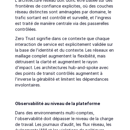
L'architecture réseau doit donc être basée sur des 
frontières de confiance explicites, où des couches 
réseau distinctes sont aménagées par domaine, le 
trafic sortant est contrôlé et surveillé, et l'ingress 
est traité de manière centrale via des passerelles 
contrôlées.
Zero Trust signifie dans ce contexte que chaque 
interaction de service est explicitement validée sur 
la base de l'identité et du contexte. Les réseaux en 
maillage complet augmentent la flexibilité, mais 
détruisent la clarté et augmentent le rayon 
d'impact. Les architectures hub-and-spoke avec 
des points de transit contrôlés augmentent à 
l'inverse la gérabilité et limitent les dépendances 
involontaires.
Observabilité au niveau de la plateforme
Dans des environnements multi-comptes, 
l'observabilité doit dépasser le niveau de la charge 
de travail. Les journaux d’audit, les flux réseau, les 