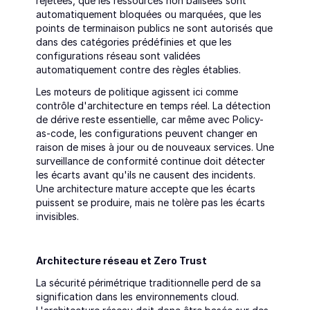
rejetées, que les ressources non balisées sont 
automatiquement bloquées ou marquées, que les 
points de terminaison publics ne sont autorisés que 
dans des catégories prédéfinies et que les 
configurations réseau sont validées 
automatiquement contre des règles établies.
Les moteurs de politique agissent ici comme 
contrôle d'architecture en temps réel. La détection 
de dérive reste essentielle, car même avec Policy-
as-code, les configurations peuvent changer en 
raison de mises à jour ou de nouveaux services. Une 
surveillance de conformité continue doit détecter 
les écarts avant qu'ils ne causent des incidents. 
Une architecture mature accepte que les écarts 
puissent se produire, mais ne tolère pas les écarts 
invisibles.
Architecture réseau et Zero Trust
La sécurité périmétrique traditionnelle perd de sa 
signification dans les environnements cloud. 