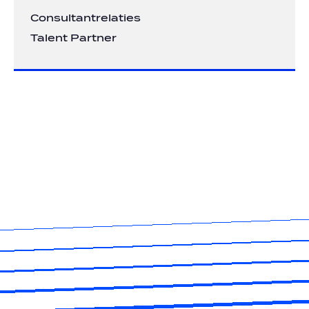
Consultantrelaties
Talent Partner