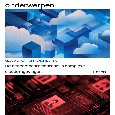
onderwerpen
CLOUD & PLATFORM ENGINEERING
De beheersbaarheidscrisis in complexe 
cloudomgevingen
Lezen