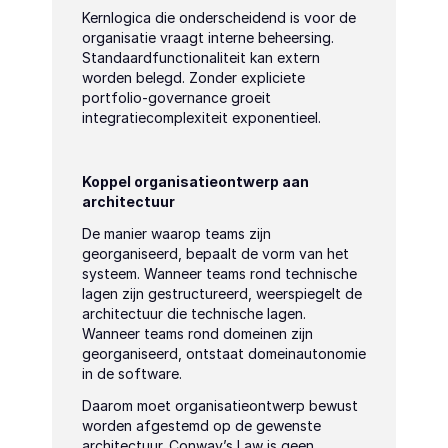
Kernlogica die onderscheidend is voor de 
organisatie vraagt interne beheersing. 
Standaardfunctionaliteit kan extern 
worden belegd. Zonder expliciete 
portfolio-governance groeit 
integratiecomplexiteit exponentieel.
Koppel organisatieontwerp aan 
architectuur
De manier waarop teams zijn 
georganiseerd, bepaalt de vorm van het 
systeem. Wanneer teams rond technische 
lagen zijn gestructureerd, weerspiegelt de 
architectuur die technische lagen. 
Wanneer teams rond domeinen zijn 
georganiseerd, ontstaat domeinautonomie 
in de software.
Daarom moet organisatieontwerp bewust 
worden afgestemd op de gewenste 
architectuur. Conway’s Law is geen 