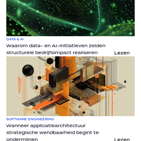
DATA & AI
Waarom data- en AI-initiatieven zelden 
structurele bedrijfsimpact realiseren
Lezen
SOFTWARE ENGINEERING
Wanneer applicatiearchitectuur 
strategische wendbaarheid begint te 
ondermijnen
Lezen