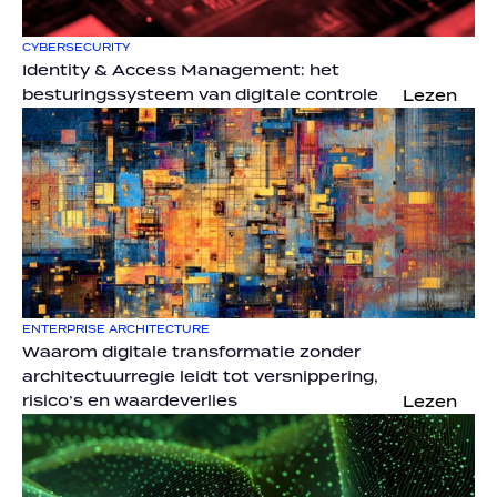
CYBERSECURITY
Identity & Access Management: het 
besturingssysteem van digitale controle
Lezen
ENTERPRISE ARCHITECTURE
Waarom digitale transformatie zonder 
architectuurregie leidt tot versnippering, 
risico’s en waardeverlies
Lezen