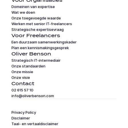
Voor Organisaties
Domeinen van expertise
Wat we doen
Onze toegevoegde waarde
Werken met senior IT-freelancers
Strategische expertisevraag
Voor Freelancers
Een duurzaam samenwerkingskader
Plan een kennismakingsgesprek
Oliver Benson
Strategisch IT-intermediair
Onze standaarden
Onze missie
Onze visie
Contact
02 615 57 10
info@oliverbenson.com
Privacy Policy
Disclaimer
Taal- en vertaaldisclaimer