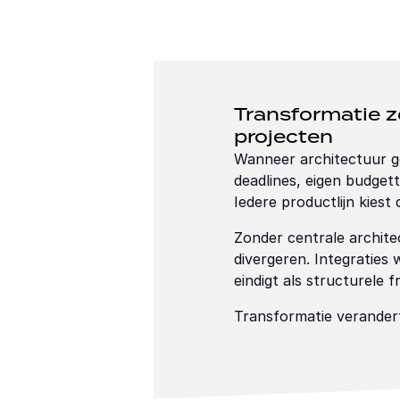
Transformatie z
projecten
Wanneer architectuur ge
deadlines, eigen budgett
Iedere productlijn kiest 
Zonder centrale archite
divergeren. Integraties 
eindigt als structurele 
Transformatie verander