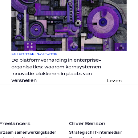
ENTERPRISE PLATFORMS
De platformverharding in enterprise-
organisaties: waarom kernsystemen 
innovatie blokkeren in plaats van 
versnellen
Lezen
Freelancers
Oliver Benson
urzaam samenwerkingskader
Strategisch IT-intermediair