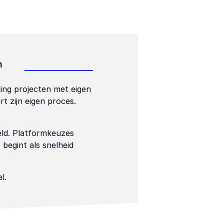
 
ng projecten met eigen 
t zijn eigen proces. 
ld. Platformkeuzes 
begint als snelheid 
l.