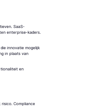
tieven. SaaS-
en enterprise-kaders. 
ie innovatie mogelijk 
g in plaats van 
onaliteit en 
 risico. Compliance 