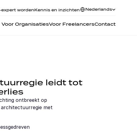
Select Language
Nederlands
T-expert worden
Kennis en inzichten
Voor Organisaties
Voor Freelancers
Contact
urregie leidt tot 
erlies
chting ontbreekt op 
 architectuurregie met 
nessgedreven 