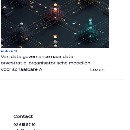
DATA & AI
Van data governance naar data-
orkestratie: organisatorische modellen 
voor schaalbare AI
Lezen
Contact
02 615 57 10