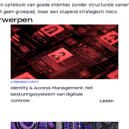
een optelsom van goede intenties zonder structurele samen
t geen groeipad, maar een sluipend strategisch risico.
erwerpen
CYBERSECURITY
Identity & Access Management: het 
besturingssysteem van digitale 
controle
Lezen