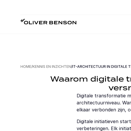
HOME
/
KENNIS EN INZICHTEN
/
IT-ARCHITECTUUR IN DIGITALE
Waarom digitale tr
versn
Digitale transformatie m
architectuurniveau. Wann
elkaar verbonden zijn, 
Digitale initiatieven st
verbeteringen. Elk initi