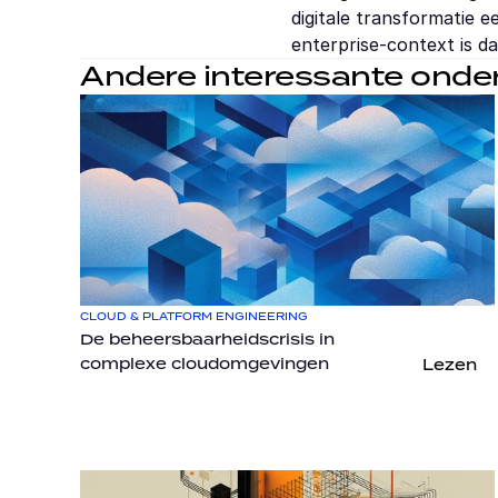
digitale transformatie 
enterprise-context is da
Andere interessante ond
CLOUD & PLATFORM ENGINEERING
De beheersbaarheidscrisis in 
complexe cloudomgevingen
Lezen