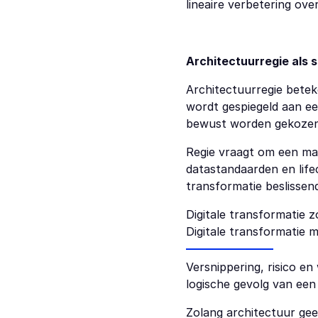
lineaire verbetering over
Architectuurregie als 
Architectuurregie betek
wordt gespiegeld aan een
bewust worden gekozen e
Regie vraagt om een man
datastandaarden en lifec
transformatie beslissend
Digitale transformatie 
Digitale transformatie m
Versnippering, risico en
logische gevolg van een
Zolang architectuur geen