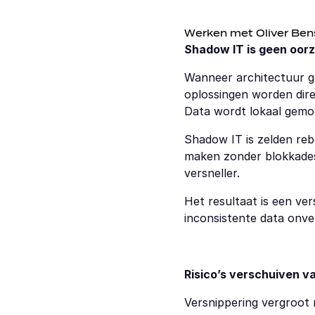
Werken met Oliver Ben
Shadow IT is geen oo
Wanneer architectuur ge
oplossingen worden dire
Data wordt lokaal gemo
Shadow IT is zelden rebe
maken zonder blokkades.
versneller.
Het resultaat is een ver
inconsistente data onverm
Risico’s verschuiven v
Versnippering vergroot n