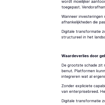
wordt moeilijker aantoo
toegepast. Vendorafhank
Wanneer investeringen 
afhankelijkheden die pas
Digitale transformatie zo
structureel in het lan
Waardeverlies door g
De grootste schade zit n
benut. Platformen kunne
integreren wat al ergen
Zonder expliciete capabi
van enterprisebreed. He
Digitale transformatie z