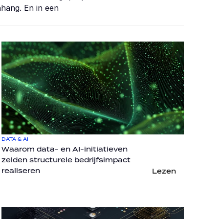
hang. En in een 
DATA & AI
Waarom data- en AI-initiatieven 
zelden structurele bedrijfsimpact 
realiseren
Lezen