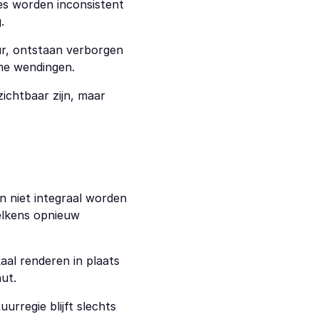
s worden inconsistent 
.
r, ontstaan verborgen 
che wendingen.
zichtbaar zijn, maar 
n niet integraal worden 
lkens opnieuw 
aal renderen in plaats 
ut.
rregie blijft slechts 