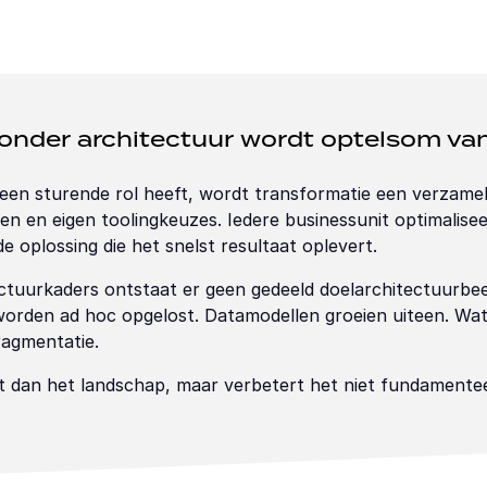
onder architectuur wordt optelsom van
en sturende rol heeft, wordt transformatie een verzameli
en en eigen toolingkeuzes. Iedere businessunit optimaliseer
de oplossing die het snelst resultaat oplevert.
ctuurkaders ontstaat er geen gedeeld doelarchitectuurbee
worden ad hoc opgelost. Datamodellen groeien uiteen. Wat 
fragmentatie.
t dan het landschap, maar verbetert het niet fundamentee