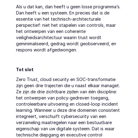
Als u dat kan, dan heeft u geen losse programma’s. 
Dan heeft u een systeem. En precies dat is de 
essentie van het technisch-architecturale 
perspectief: niet het stapelen van controls, maar 
het ontwerpen van een coherente 
veiligheidsarchitectuur waarin trust wordt 
geminimaliseerd, gedrag wordt geobserveerd, en 
respons wordt afgedwongen.
Tot slot
Zero Trust, cloud security en SOC-transformatie 
zijn geen drie trajecten die u naast elkaar managet. 
Ze zijn de drie zichtbare zijden van één discipline: 
het ontwerpen van policy-gedreven toegang, 
controleerbare uitvoering en closed-loop incident 
learning. Wanneer u deze drie domeinen consistent 
integreert, verschuift cybersecurity van een 
verzameling maatregelen naar een bestuurbare 
eigenschap van uw digitale systeem. Dat is waar 
technische diepgang en executive control 