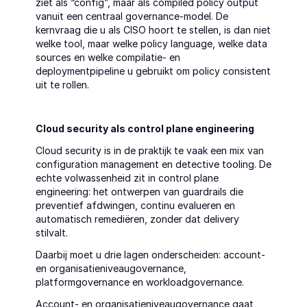
ziet als “config”, maar als compiled policy output 
vanuit een centraal governance-model. De 
kernvraag die u als CISO hoort te stellen, is dan niet 
welke tool, maar welke policy language, welke data 
sources en welke compilatie- en 
deploymentpipeline u gebruikt om policy consistent 
uit te rollen.
Cloud security als control plane engineering
Cloud security is in de praktijk te vaak een mix van 
configuration management en detective tooling. De 
echte volwassenheid zit in control plane 
engineering: het ontwerpen van guardrails die 
preventief afdwingen, continu evalueren en 
automatisch remediëren, zonder dat delivery 
stilvalt.
Daarbij moet u drie lagen onderscheiden: account- 
en organisatieniveaugovernance, 
platformgovernance en workloadgovernance.
Account- en organisatieniveaugovernance gaat 