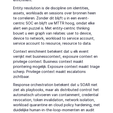
Entity resolution is de discipline om identities, 
assets, workloads en sessions over bronnen heen 
te correleren. Zonder dit blijft u in een event-
centric SOC en blijft uw MTTR hoog, omdat elke 
alert een puzzel is. Met entity-centric thinking 
bouwt u een graph van relaties: user to device, 
device to network, workload to service account, 
service account to resource, resource to data.
Context enrichment betekent dat u elk event 
verrijkt met businesscontext, exposure context en 
privilege context. Business context maakt 
prioritering mogelijk. Exposure context maakt triage 
scherp. Privilege context maakt escalations 
zichtbaar.
Response orchestration betekent dat u SOAR niet 
ziet als playbooks, maar als distributed control: het 
automatisch uitvoeren van containment, credential 
revocation, token invalidation, network isolation, 
workload quarantine en cloud policy hardening, met 
duidelijke human-in-the-loop-momenten en audit 