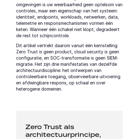
omgevingen is uw weerbaarheid geen optelsom van 
controles, maar een eigenschap van het systeem: 
identiteit, endpoints, workloads, netwerken, data, 
telemetrie en responsmechanismen vormen één 
keten. Wanneer één schakel niet klopt, degradeert 
de rest tot schijncontrole.
Dit artikel vertrekt daarom vanuit één kernstelling: 
Zero Trust is geen product, cloud security is geen 
configuratie, en SOC-transformatie is geen SIEM-
migratie. Het zijn drie manifestaties van dezelfde 
architectuurdiscipline: het ontwerpen van 
controleerbare toegang, observeerbare uitvoering 
en afdwingbare respons, op schaal en over 
heterogene domeinen.
Zero Trust als 
architectuurprincipe, 