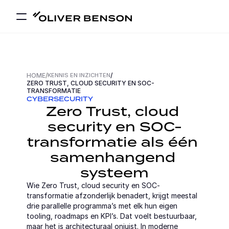
HOME
/
KENNIS EN INZICHTEN
/
ZERO TRUST, CLOUD SECURITY EN SOC-
TRANSFORMATIE
CYBERSECURITY
Zero Trust, cloud 
security en SOC-
transformatie als één 
samenhangend 
systeem
Wie Zero Trust, cloud security en SOC-
transformatie afzonderlijk benadert, krijgt meestal 
drie parallelle programma’s met elk hun eigen 
tooling, roadmaps en KPI’s. Dat voelt bestuurbaar, 
maar het is architecturaal onjuist. In moderne 