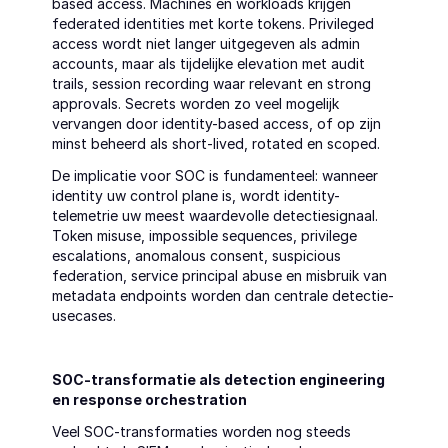
based access. Machines en workloads krijgen 
federated identities met korte tokens. Privileged 
access wordt niet langer uitgegeven als admin 
accounts, maar als tijdelijke elevation met audit 
trails, session recording waar relevant en strong 
approvals. Secrets worden zo veel mogelijk 
vervangen door identity-based access, of op zijn 
minst beheerd als short-lived, rotated en scoped.
De implicatie voor SOC is fundamenteel: wanneer 
identity uw control plane is, wordt identity-
telemetrie uw meest waardevolle detectiesignaal. 
Token misuse, impossible sequences, privilege 
escalations, anomalous consent, suspicious 
federation, service principal abuse en misbruik van 
metadata endpoints worden dan centrale detectie-
usecases.
SOC-transformatie als detection engineering 
en response orchestration
Veel SOC-transformaties worden nog steeds 