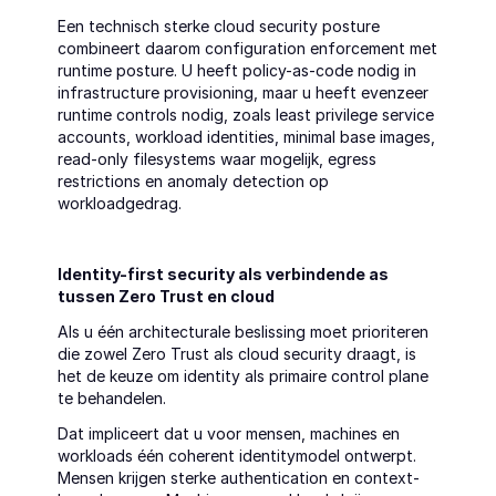
Een technisch sterke cloud security posture 
combineert daarom configuration enforcement met 
runtime posture. U heeft policy-as-code nodig in 
infrastructure provisioning, maar u heeft evenzeer 
runtime controls nodig, zoals least privilege service 
accounts, workload identities, minimal base images, 
read-only filesystems waar mogelijk, egress 
restrictions en anomaly detection op 
workloadgedrag.
Identity-first security als verbindende as 
tussen Zero Trust en cloud
Als u één architecturale beslissing moet prioriteren 
die zowel Zero Trust als cloud security draagt, is 
het de keuze om identity als primaire control plane 
te behandelen.
Dat impliceert dat u voor mensen, machines en 
workloads één coherent identitymodel ontwerpt. 
Mensen krijgen sterke authentication en context-