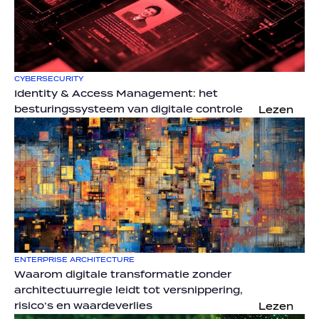
CYBERSECURITY
Identity & Access Management: het 
besturingssysteem van digitale controle
Lezen
ENTERPRISE ARCHITECTURE
Waarom digitale transformatie zonder 
architectuurregie leidt tot versnippering, 
risico’s en waardeverlies
Lezen