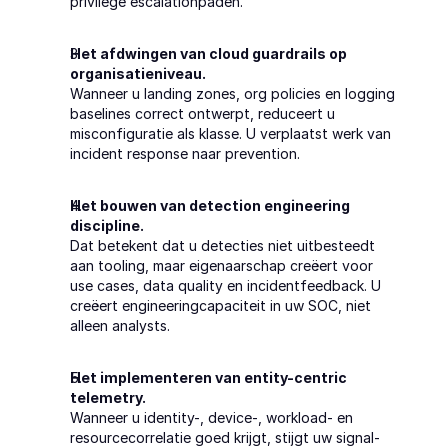
privilege escalationpaden.
Het afdwingen van cloud guardrails op 
organisatieniveau.
Wanneer u landing zones, org policies en logging 
baselines correct ontwerpt, reduceert u 
misconfiguratie als klasse. U verplaatst werk van 
incident response naar prevention.
Het bouwen van detection engineering 
discipline.
Dat betekent dat u detecties niet uitbesteedt 
aan tooling, maar eigenaarschap creëert voor 
use cases, data quality en incidentfeedback. U 
creëert engineeringcapaciteit in uw SOC, niet 
alleen analysts.
Het implementeren van entity-centric 
telemetry.
Wanneer u identity-, device-, workload- en 
resourcecorrelatie goed krijgt, stijgt uw signal-