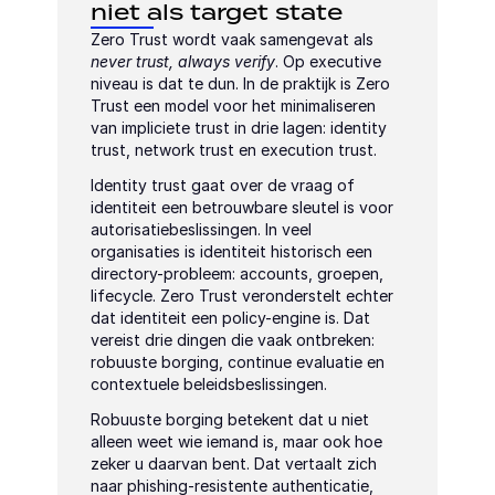
niet als target state
Zero Trust wordt vaak samengevat als 
never trust, always verify
. Op executive 
niveau is dat te dun. In de praktijk is Zero 
Trust een model voor het minimaliseren 
van impliciete trust in drie lagen: identity 
trust, network trust en execution trust.
Identity trust gaat over de vraag of 
identiteit een betrouwbare sleutel is voor 
autorisatiebeslissingen. In veel 
organisaties is identiteit historisch een 
directory-probleem: accounts, groepen, 
lifecycle. Zero Trust veronderstelt echter 
dat identiteit een policy-engine is. Dat 
vereist drie dingen die vaak ontbreken: 
robuuste borging, continue evaluatie en 
contextuele beleidsbeslissingen.
Robuuste borging betekent dat u niet 
alleen weet wie iemand is, maar ook hoe 
zeker u daarvan bent. Dat vertaalt zich 
naar phishing-resistente authenticatie, 