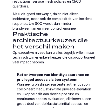
restrictions, service mesh policies en CI/CD 
guardrails.
Als u dit goed ontwerpt, dalen niet alleen 
incidenten, maar ook de complexiteit van incident 
response. Uw SOC wordt dan minder 
brandweerman en meer control engineer.
Praktische 
architectuurkeuzes die 
het verschil maken
Op executive niveau kan u alles tegelijk willen, maar 
technisch zijn er enkele keuzes die disproportioneel 
veel impact hebben.
Het ontwerpen van identity assurance en 
privileged access als één systeem.
Wanneer u phishing-resistente authentication 
combineert met just-in-time privilege elevation 
en u koppelt dit aan device posture en 
continuous access evaluation, elimineert u een 
groot deel van de klassieke initial access- en 