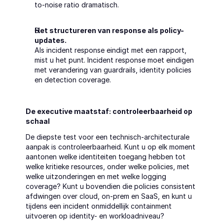
to-noise ratio dramatisch.
Het structureren van response als policy-
updates.
Als incident response eindigt met een rapport, 
mist u het punt. Incident response moet eindigen 
met verandering van guardrails, identity policies 
en detection coverage.
De executive maatstaf: controleerbaarheid op 
schaal
De diepste test voor een technisch-architecturale 
aanpak is controleerbaarheid. Kunt u op elk moment 
aantonen welke identiteiten toegang hebben tot 
welke kritieke resources, onder welke policies, met 
welke uitzonderingen en met welke logging 
coverage? Kunt u bovendien die policies consistent 
afdwingen over cloud, on-prem en SaaS, en kunt u 
tijdens een incident onmiddellijk containment 
uitvoeren op identity- en workloadniveau?