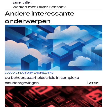
samenvallen.
Werken met Oliver Benson?
Andere interessante 
onderwerpen
CLOUD & PLATFORM ENGINEERING
De beheersbaarheidscrisis in complexe 
cloudomgevingen
Lezen