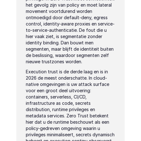
het gevolg zijn van policy en moet lateral 
movement voortdurend worden 
ontmoedigd door default-deny, egress 
control, identity-aware proxies en service-
to-service-authenticatie. De fout die u 
hier vaak ziet, is segmentatie zonder 
identity binding. Dan bouwt men 
segmenten, maar blijft de identiteit buiten 
de beslissing, waardoor segmenten zelf 
nieuwe trustzones worden.
Execution trust is de derde laag en is in 
2026 de meest onderschatte. In cloud-
native omgevingen is uw attack surface 
voor een groot deel uitvoering: 
containers, serverless, CI/CD, 
infrastructure as code, secrets 
distribution, runtime privileges en 
metadata services. Zero Trust betekent 
hier dat u de runtime beschouwt als een 
policy-gedreven omgeving waarin u 
privileges minimaliseert, secrets dynamisch 
beheert en execution continu observeert. 