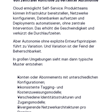
Von zentraler Kontrolle zu verteilter Autonomie
Cloud ermöglicht Self-Service. Produktteams 
können Infrastruktur bereitstellen, Netzwerke 
konfigurieren, Datenbanken aufsetzen und 
Deployments automatisieren, ohne zentrale 
Intervention. Das erhöht die Geschwindigkeit und 
verkürzt die Durchlaufzeiten.
Aber Autonomie ohne explizite Entwurfsprinzipien 
führt zu Variation. Und Variation ist der Feind der 
Beherrschbarkeit.
In großen Umgebungen sieht man dann typische 
Muster entstehen:
Konten oder Abonnements mit unterschiedlichen 
Konfigurationen;
Inkonsistente Tagging- und 
Kostenzuweisungsmodelle;
Verschiedene Identitätsstrukturen und 
Zugangsmodelle;
Divergierende Netzwerkarchitekturen pro 