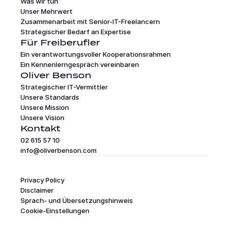
Was wir tun
Unser Mehrwert
Zusammenarbeit mit Senior-IT-Freelancern
Strategischer Bedarf an Expertise
Für Freiberufler
Ein verantwortungsvoller Kooperationsrahmen
Ein Kennenlerngespräch vereinbaren
Oliver Benson
Strategischer IT-Vermittler
Unsere Standards
Unsere Mission
Unsere Vision
Kontakt
02 615 57 10
info@oliverbenson.com
Privacy Policy
Disclaimer
Sprach- und Übersetzungshinweis
Cookie-Einstellungen