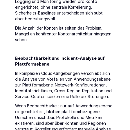
Logging und Monitoring werden pro Konto 
eingerichtet, ohne zentrale Korrelierung. 
Sicherheits-Baselines unterscheiden sich subtil, 
aber bedeutungsvoll.
Die Anzahl der Konten ist selten das Problem. 
Mangel an kohärenter Kontenarchitektur hingegen 
schon.
Beobachtbarkeit und Incident-Analyse auf 
Plattformebene
In komplexen Cloud-Umgebungen verschiebt sich 
die Analyse von Vorfällen von Anwendungsebene 
zur Plattformebene. Netzwerk-Konfigurationen, 
Identitätsrichtlinien, Cross-Region-Replikation und 
Service-Quoten spielen eine Rolle bei Störungen.
Wenn Beobachtbarkeit nur auf Anwendungsebene 
eingerichtet ist, bleiben plattformbezogene 
Ursachen unsichtbar. Protokolle und Metriken 
existieren, sind aber über Konten und Regionen 
verstreut. Korrelierung erfordert manuelle Analyse.