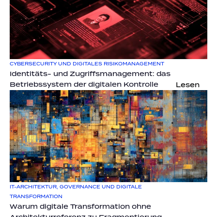
CYBERSECURITY UND DIGITALES RISIKOMANAGEMENT
Identitäts- und Zugriffsmanagement: das 
Betriebssystem der digitalen Kontrolle
Lesen
IT-ARCHITEKTUR, GOVERNANCE UND DIGITALE 
TRANSFORMATION
Warum digitale Transformation ohne 