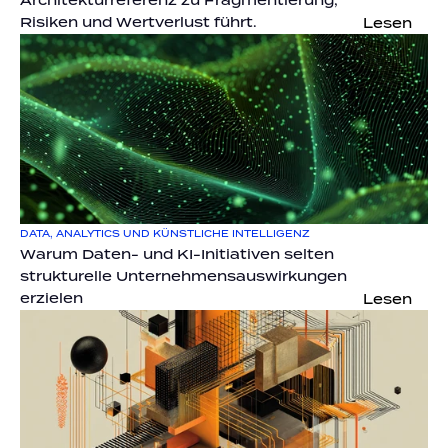
Architekturreferenz zu Fragmentierung, 
Risiken und Wertverlust führt.
Lesen
DATA, ANALYTICS UND KÜNSTLICHE INTELLIGENZ
Warum Daten- und KI-Initiativen selten 
strukturelle Unternehmensauswirkungen 
erzielen
Lesen