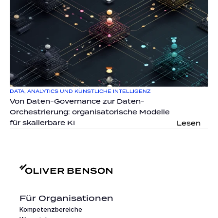
DATA, ANALYTICS UND KÜNSTLICHE INTELLIGENZ
Von Daten-Governance zur Daten-
Orchestrierung: organisatorische Modelle 
für skalierbare KI
Lesen
Für Organisationen
Kompetenzbereiche