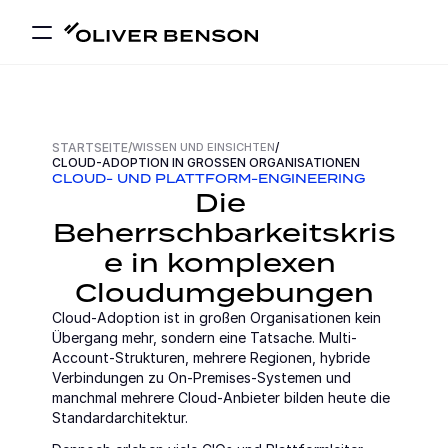
STARTSEITE
/
WISSEN UND EINSICHTEN
/
CLOUD-ADOPTION IN GROSSEN ORGANISATIONEN
CLOUD- UND PLATTFORM-ENGINEERING
Die 
Beherrschbarkeitskris
e in komplexen 
Cloudumgebungen
Cloud-Adoption ist in großen Organisationen kein 
Übergang mehr, sondern eine Tatsache. Multi-
Account-Strukturen, mehrere Regionen, hybride 
Verbindungen zu On-Premises-Systemen und 
manchmal mehrere Cloud-Anbieter bilden heute die 
Standardarchitektur.