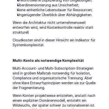
Unkontrollierte Duplizierung von Umgebungen;
Überdimensionierung aus Unsicherheit;
Keine einheitliche Lebensdauer für Ressourcen;
Ungenügender Überblick über Abhängigkeiten.
Wenn die Architektur nicht unternehmensweit 
entworfen wird, wird Kostenkontrolle reaktiv statt 
strukturell.
Cloudkosten sind in dieser Hinsicht ein Indikator für 
Systemkomplexität.
Multi-Konto als notwendige Komplexität
Multi-Account- und Multi-Subscription-Strategien 
sind in großem Maßstab notwendig für Isolation, 
Compliance und organisatorische Trennung. Aber 
ohne klare Entwurfsprinzipien werden sie zur Quelle 
der Fragmentierung.
Wenn Konten projektweise entstehen, anstatt nach 
einem expliziten Domänenmodell, entsteht ein 
Wildwuchs, der später schwer zu rationalisieren ist. 