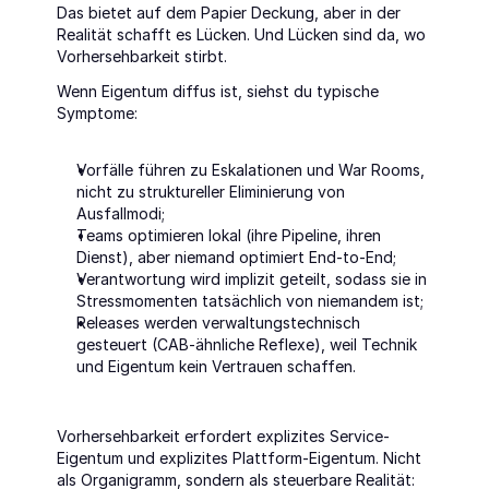
Das bietet auf dem Papier Deckung, aber in der 
Realität schafft es Lücken. Und Lücken sind da, wo 
Vorhersehbarkeit stirbt.
Wenn Eigentum diffus ist, siehst du typische 
Symptome:
Vorfälle führen zu Eskalationen und War Rooms, 
nicht zu struktureller Eliminierung von 
Ausfallmodi;
Teams optimieren lokal (ihre Pipeline, ihren 
Dienst), aber niemand optimiert End-to-End;
Verantwortung wird implizit geteilt, sodass sie in 
Stressmomenten tatsächlich von niemandem ist;
Releases werden verwaltungstechnisch 
gesteuert (CAB-ähnliche Reflexe), weil Technik 
und Eigentum kein Vertrauen schaffen.
Vorhersehbarkeit erfordert explizites Service-
Eigentum und explizites Plattform-Eigentum. Nicht 
als Organigramm, sondern als steuerbare Realität: 