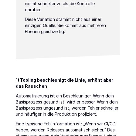
nimmt schneller zu als die Kontrolle 
darüber.
Diese Variation stammt nicht aus einer 
einzigen Quelle. Sie kommt aus mehreren 
Ebenen gleichzeitig.
1) Tooling beschleunigt die Linie, erhöht aber 
das Rauschen
Automatisierung ist ein Beschleuniger. Wenn dein 
Basisprozess gesund ist, wird er besser. Wenn dein 
Basisprozess ungesund ist, werden Fehler schneller 
und häufiger in die Produktion projiziert.
Eine typische Fehlinformation ist: „Wenn wir CI/CD 
haben, werden Releases automatisch sicher.“ Das 
stimmt nur, wenn dein Veränderungsfluss mit einer 