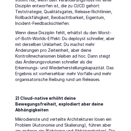
Disziplin entworfen ist, die zu CI/CD gehört: 
Teststrategie, Qualitätsgates, Release-Richtlinien, 
Rollbackfähigkeit, Beobachtbarkeit, Eigentum, 
Incident-Feedbackschleifen.
Wenn diese Disziplin fehlt, erhältst du den Worst-
of-Both-Worlds-Effekt: Du deployst schneller, aber 
mit derselben Unklarheit. Du machst mehr 
Änderungen pro Zeiteinheit, aber deine 
Kontrollmechanismen bleiben ad hoc. Dann steigt 
das Änderungsvolumen schneller als die 
Erkennungs- und Wiederherstellungskapazität. Das 
Ergebnis ist vorhersehbar: mehr Vorfälle und mehr 
organisatorische Reibung rund um Releases.
2) Cloud-native erhöht deine 
Bewegungsfreiheit, explodiert aber deine 
Abhängigkeiten
Mikrodienste und verteilte Architekturen lösen ein 
Problem (Autonomie und Skalierung), führen aber 
ein anderes ein (Kohärenz und Abhängigkeiten). Die 