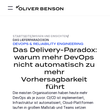
STARTSEITE
/
WISSEN UND EINSICHTEN
/
DAS LIEFERPARADOXON
DEVOPS & RELIABILITY ENGINEERING
Das Delivery-Paradox: 
warum mehr DevOps 
nicht automatisch zu 
mehr 
Vorhersagbarkeit 
führt
Die meisten Organisationen haben heute mehr 
DevOps als je zuvor. CI/CD ist implementiert, 
Infrastruktur ist automatisiert, Cloud-Plattformen 
laufen in großem Maßstab und Teams setzen 