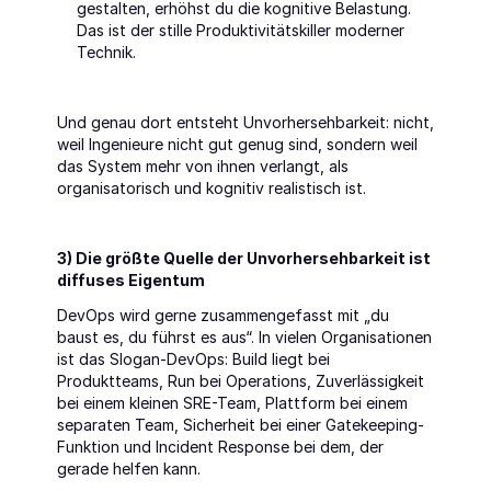
gestalten, erhöhst du die kognitive Belastung. 
Das ist der stille Produktivitätskiller moderner 
Technik.
Und genau dort entsteht Unvorhersehbarkeit: nicht, 
weil Ingenieure nicht gut genug sind, sondern weil 
das System mehr von ihnen verlangt, als 
organisatorisch und kognitiv realistisch ist.
3) Die größte Quelle der Unvorhersehbarkeit ist 
diffuses Eigentum
DevOps wird gerne zusammengefasst mit „du 
baust es, du führst es aus“. In vielen Organisationen 
ist das Slogan-DevOps: Build liegt bei 
Produktteams, Run bei Operations, Zuverlässigkeit 
bei einem kleinen SRE-Team, Plattform bei einem 
separaten Team, Sicherheit bei einer Gatekeeping-
Funktion und Incident Response bei dem, der 
gerade helfen kann.