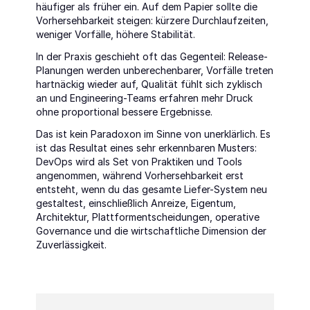
häufiger als früher ein. Auf dem Papier sollte die 
Vorhersehbarkeit steigen: kürzere Durchlaufzeiten, 
weniger Vorfälle, höhere Stabilität.
In der Praxis geschieht oft das Gegenteil: Release-
Planungen werden unberechenbarer, Vorfälle treten 
hartnäckig wieder auf, Qualität fühlt sich zyklisch 
an und Engineering-Teams erfahren mehr Druck 
ohne proportional bessere Ergebnisse.
Das ist kein Paradoxon im Sinne von unerklärlich. Es 
ist das Resultat eines sehr erkennbaren Musters: 
DevOps wird als Set von Praktiken und Tools 
angenommen, während Vorhersehbarkeit erst 
entsteht, wenn du das gesamte Liefer-System neu 
gestaltest, einschließlich Anreize, Eigentum, 
Architektur, Plattformentscheidungen, operative 
Governance und die wirtschaftliche Dimension der 
Zuverlässigkeit.