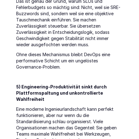
Das ist genau der Grund, warum SLOs und 
Fehlerbudgets so mächtig sind: Nicht, weil sie SRE-
Buzzwords sind, sondern weil sie eine objektive 
Tauschmechanik einführen. Sie machen 
Zuverlässigkeit steuerbar. Sie übersetzen 
Zuverlässigkeit in Entscheidungslogik, sodass 
Geschwindigkeit gegen Stabilität nicht immer 
wieder ausgefochten werden muss.
Ohne dieses Mechanismus bleibt DevOps eine 
performative Schicht um ein ungelöstes 
Governance-Problem.
5) Engineering-Produktivität sinkt durch 
Plattformspaltung und unkontrollierte 
Wahlfreiheit
Eine moderne Ingenieurlandschaft kann perfekt 
funktionieren, aber nur wenn du die 
Standardisierung schlau organisierst. Viele 
Organisationen machen das Gegenteil: Sie geben 
Teams maximale Wahlfreiheit bei Werkzeugen, 