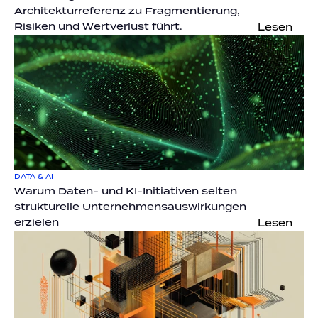
Architekturreferenz zu Fragmentierung, 
Risiken und Wertverlust führt.
Lesen
DATA & AI
Warum Daten- und KI-Initiativen selten 
strukturelle Unternehmensauswirkungen 
erzielen
Lesen