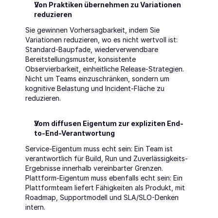
Von Praktiken übernehmen zu Variationen 
reduzieren
Sie gewinnen Vorhersagbarkeit, indem Sie 
Variationen reduzieren, wo es nicht wertvoll ist: 
Standard-Baupfade, wiederverwendbare 
Bereitstellungsmuster, konsistente 
Observierbarkeit, einheitliche Release-Strategien. 
Nicht um Teams einzuschränken, sondern um 
kognitive Belastung und Incident-Fläche zu 
reduzieren.
Vom diffusen Eigentum zur expliziten End-
to-End-Verantwortung
Service-Eigentum muss echt sein: Ein Team ist 
verantwortlich für Build, Run und Zuverlässigkeits-
Ergebnisse innerhalb vereinbarter Grenzen. 
Plattform-Eigentum muss ebenfalls echt sein: Ein 
Plattformteam liefert Fähigkeiten als Produkt, mit 
Roadmap, Supportmodell und SLA/SLO-Denken 
intern.